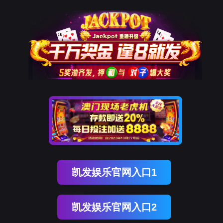
欧博abg(中国)